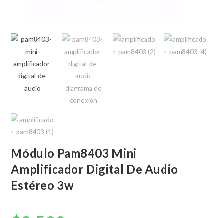
Módulo Pam8403 Mini
Amplificador Digital De Audio
Estéreo 3w