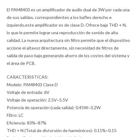
El PAM8403 es un amplificador de audio dual de 3W por cada una
de sus salidas, correspondientes a los bafles derecho e
izquierdo,este amplificador es de clase D. Ofrece baja THD + N,
lo que le permite lograr una reproducción de sonido de alta
calidad. La nueva arquitectura sin filtro permite que el dispositivo
accione el altavoz directamente, sin necesidad de filtros de
salida de paso bajo,generando ahorro de los costes del sistema y
el área de PCB.
CARACTERISTICAS:
Modelo: PAM8403 Clase D
Voltaje de entrada: 6V
Voltaje de operación: 2.5V~5.5V
Potencia de operación (cada salida): 0.45W~3.2W
Filtro: LC
Eficiencia: 83%~87%
THD + N (Total de distorsión de harmónicos): 0.11%~0.15