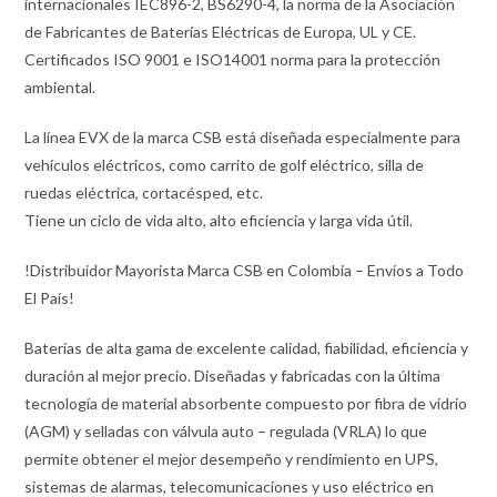
internacionales IEC896-2, BS6290-4, la norma de la Asociación
de Fabricantes de Baterías Eléctricas de Europa, UL y CE.
Certificados ISO 9001 e ISO14001 norma para la protección
ambiental.
La línea EVX de la marca CSB está diseñada especialmente para
vehículos eléctricos, como carrito de golf eléctrico, silla de
ruedas eléctrica, cortacésped, etc.
Tiene un ciclo de vida alto, alto eficiencia y larga vida útil.
!Distribuidor Mayorista Marca CSB en Colombia – Envíos a Todo
El País!
Baterías de alta gama de excelente calidad, fiabilidad, eficiencia y
duración al mejor precio. Diseñadas y fabricadas con la última
tecnología de material absorbente compuesto por fibra de vidrio
(AGM) y selladas con válvula auto – regulada (VRLA) lo que
permite obtener el mejor desempeño y rendimiento en UPS,
sistemas de alarmas, telecomunicaciones y uso eléctrico en