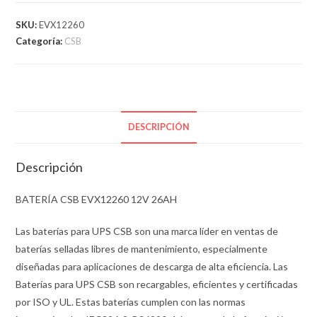
EVX12260
12V
SKU:
EVX12260
26AH
Categoría:
CSB
cantidad
DESCRIPCIÓN
Descripción
BATERÍA CSB EVX12260 12V 26AH
Las baterías para UPS CSB son una marca líder en ventas de
baterías selladas libres de mantenimiento, especialmente
diseñadas para aplicaciones de descarga de alta eficiencia. Las
Baterías para UPS CSB son recargables, eficientes y certificadas
por ISO y UL. Estas baterías cumplen con las normas