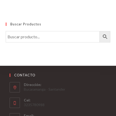
Buscar Productos
CONTACTO
Dirección:
Bucaramanga - Santander
Cel:
3235780988
Email: