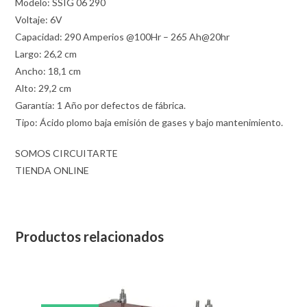
Modelo: SSIG 06 290
Voltaje: 6V
Capacidad: 290 Amperios @100Hr – 265 Ah@20hr
Largo: 26,2 cm
Ancho: 18,1 cm
Alto: 29,2 cm
Garantía: 1 Año por defectos de fábrica.
Tipo: Ácido plomo baja emisión de gases y bajo mantenimiento.
SOMOS CIRCUITARTE
TIENDA ONLINE
Productos relacionados