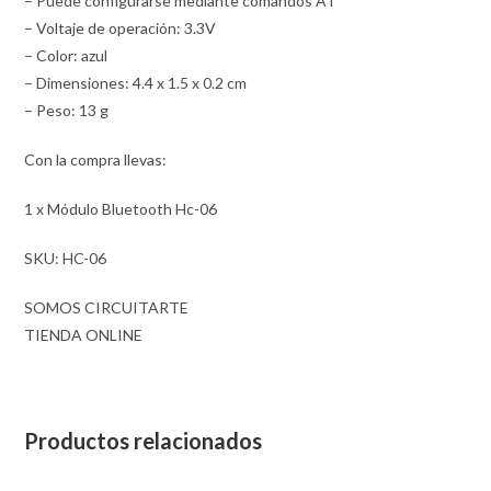
– Puede configurarse mediante comandos AT
– Voltaje de operación: 3.3V
– Color: azul
– Dimensiones: 4.4 x 1.5 x 0.2 cm
– Peso: 13 g
Con la compra llevas:
1 x Módulo Bluetooth Hc-06
SKU: HC-06
SOMOS CIRCUITARTE
TIENDA ONLINE
Productos relacionados