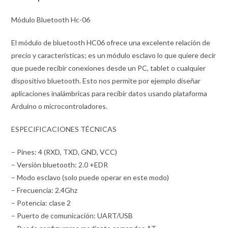
Módulo Bluetooth Hc-06
El módulo de bluetooth HC06 ofrece una excelente relación de
precio y características; es un módulo esclavo lo que quiere decir
que puede recibir conexiones desde un PC, tablet o cualquier
dispositivo bluetooth. Esto nos permite por ejemplo diseñar
aplicaciones inalámbricas para recibir datos usando plataforma
Arduino o microcontroladores.
ESPECIFICACIONES TÉCNICAS
– Pines: 4 (RXD, TXD, GND, VCC)
– Versión bluetooth: 2.0 +EDR
– Modo esclavo (solo puede operar en este modo)
– Frecuencia: 2.4Ghz
– Potencia: clase 2
– Puerto de comunicación: UART/USB