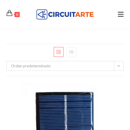
Ir
al
0
contenido
Orden predeterminado