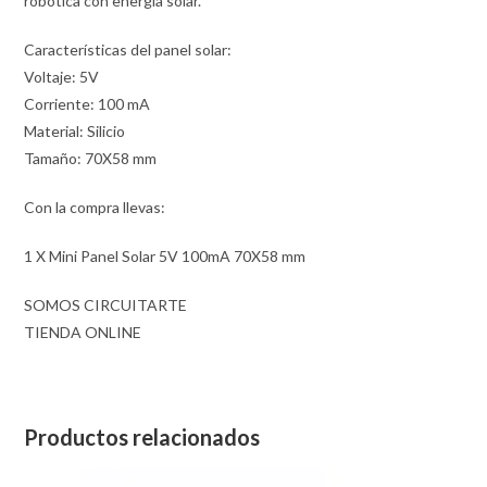
robótica con energía solar.
Características del panel solar:
Voltaje: 5V
Corriente: 100 mA
Material: Silicio
Tamaño: 70X58 mm
Con la compra llevas:
1 X Mini Panel Solar 5V 100mA 70X58 mm
SOMOS CIRCUITARTE
TIENDA ONLINE
Productos relacionados