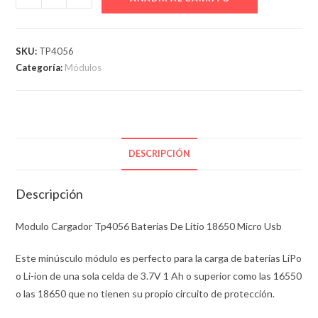
Bateria
TP4056
cantidad
SKU:
TP4056
Categoría:
Módulos
DESCRIPCIÓN
Descripción
Modulo Cargador Tp4056 Baterías De Litio 18650 Micro Usb
Este minúsculo módulo es perfecto para la carga de baterías LiPo
o Li-ion de una sola celda de 3.7V 1 Ah o superior como las 16550
o las 18650 que no tienen su propio circuito de protección.