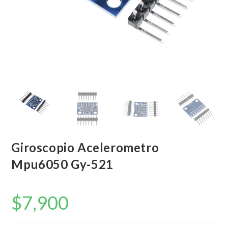
Giroscopio Acelerometro
Mpu6050 Gy-521
$
7,900